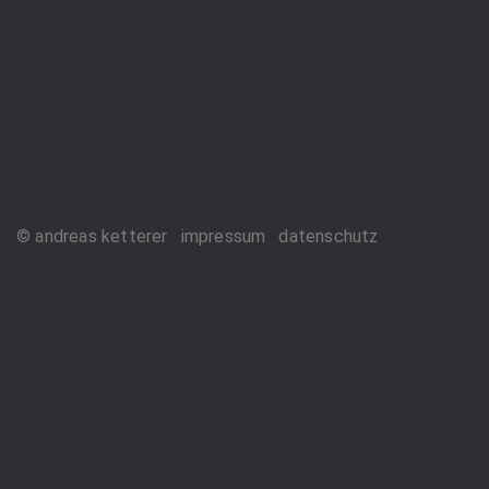
© andreas ketterer
impressum
datenschutz