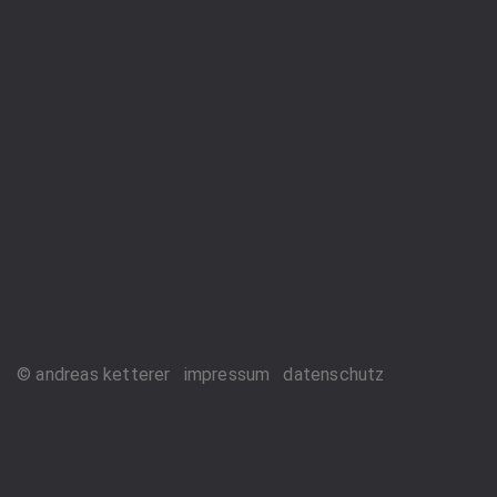
© andreas ketterer
impressum
datenschutz